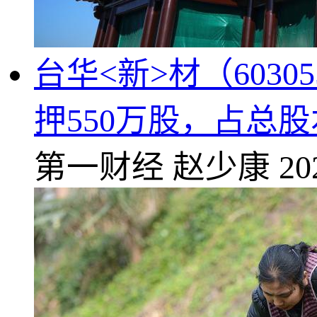
台华<新>材（60
押550万股，占总股本
第一财经
赵少康
20