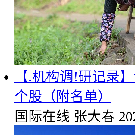
【.机构调!研记录
个股（附名单）
国际在线
张大春
20