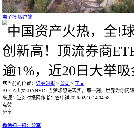
电子报
客户端
您当前的位置：
证券时报
>
公司
>
正文
ACCA少女sDANVI：当梦想照进现实，那一刻，世界为你闪
来源：证券时报网
作者：管中祥
2026-02-10 14:04:58
点赞
分享
微信扫一扫：分享