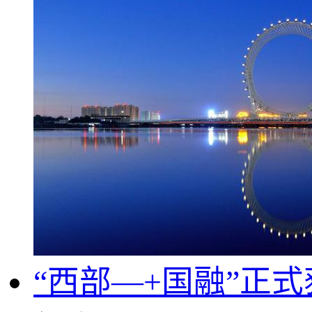
“西部—+国融”正