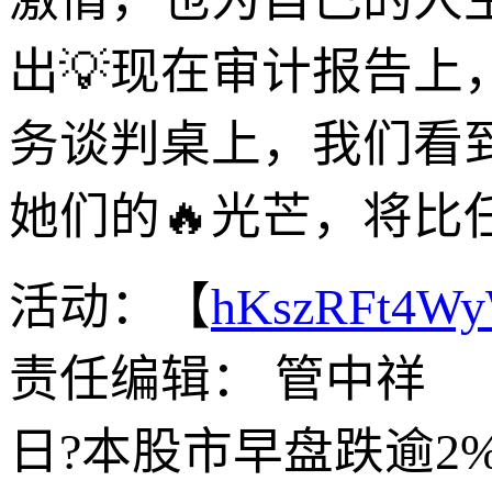
出💡现在审计报告
务谈判桌上，我们看
她们的🔥光芒，将比
活动：【
hKszRFt4W
责任编辑： 管中祥
日?本股市早盘跌逾2