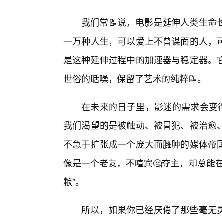
我们常📝说，电影是延伸人类生命
一万种人生，可以爱上不曾谋面的人，
是这种延伸过程中的加速器与稳定器。
世俗的聒噪，保留了艺术的纯粹📝。
在未来的日子里，影迷的需求会变得
我们渴望的是被触动、被冒犯、被治愈
不急于扩张成一个庞大而臃肿的媒体帝国
像是一个老友，不喧宾🤔夺主，却总能
粮”。
所以，如果你已经厌倦了那些毫无