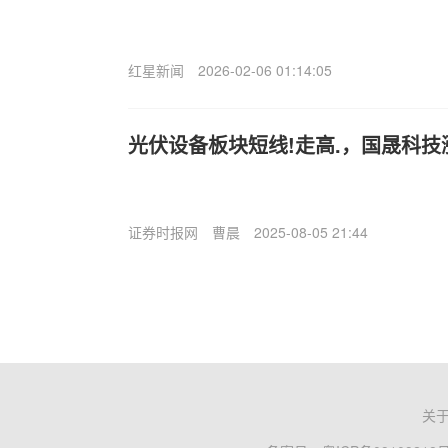
红星新闻
2026-02-06 01:14:05
光伏设备板块短线!走高.，国晟科技
证券时报网
曹晨
2025-08-05 21:44
关