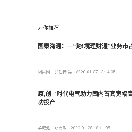
为你推荐
国泰海通：—“跨!境理财通”业务市
网易网
罗伯特·吴
2026-01-27 18:14:05
原,创‘ ’时代电气助力国内首套宽
功投产
羊城派
郑惠敏
2026-01-28 18:11:05