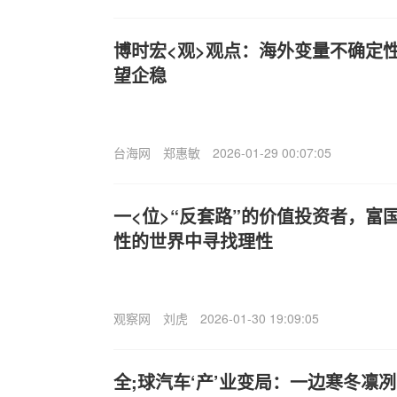
博时宏<观>观点：海外变量不确定
望企稳
台海网
郑惠敏
2026-01-29 00:07:05
一<位>“反套路”的价值投资者，富
性的世界中寻找理性
观察网
刘虎
2026-01-30 19:09:05
全;球汽车‘产’业变局：一边寒冬凛