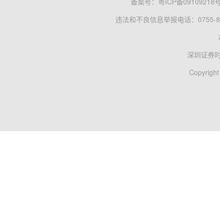
备案号：
粤ICP备09109218
违法和不良信息举报电话：0755-83
深圳证券
Copyright