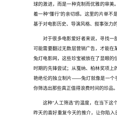
球的激进，而是一种克制而优雅的审美
着一种“懂行”的亲切感。这里的片单不
基于对电影历史、导演风格、叙事张力
对于很多电影爱好者来说，寻找一
可能需要翻过无数层营销广告，才能在
兔灯电影网，这些珍宝被放在了显眼的位
时期的先锋尝试；从戛纳、柏林奖项上
艳绝伦的独立制片——兔灯就像是一个
你筛选出那些真正值得浪费时间的珍品
这种“人工筛选”的温度，在当下这
昨天的喜好重复今天的推介，让你陷入日