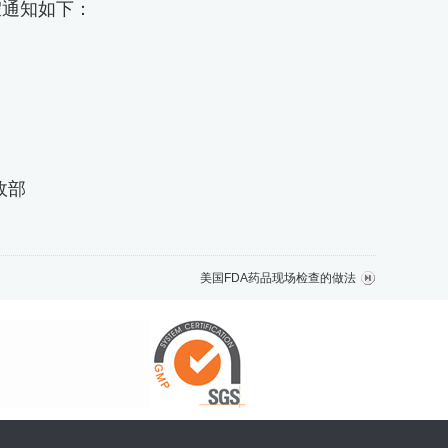
假通知如下：
部
美国FDA药品现场检查的做法