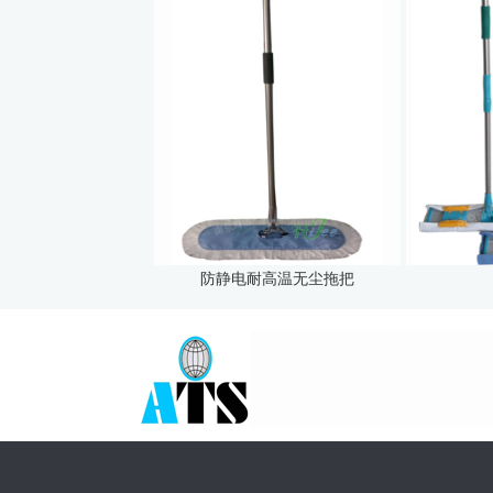
防静电耐高温无尘拖把