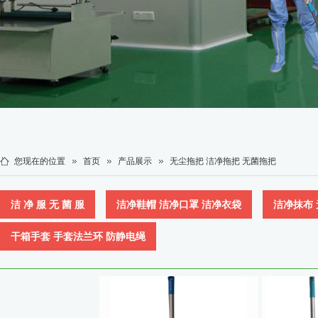
您现在的位置
首页
产品展示
无尘拖把 洁净拖把 无菌拖把
洁 净 服 无 菌 服
洁净鞋帽 洁净口罩 洁净衣袋
洁净抹布
干箱手套 手套法兰环 防静电绳