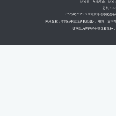
洁净服、丝光毛巾、洁净
总机：02
Copyright 2009 ©南京海洁
网站版权：本网站中出现的包括图片、视频、文字等
该网站内容已经申请版权保护，